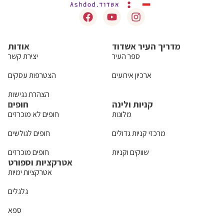
מדריך העיר אשדוד
אודות
ספר העיר
יצירת קשר
ארכיון אירועים
הצטרפות עסקים
הצהרת נגישות
קניות ולינה
חופים
מלונות
חופים לא מוכרזים
מרכזי קניות גדולים
חופים לגולשים
שווקים וקניות
חופים מוכרזים
אטרקציות וספורט
אטרקציות ימיות
גלגלים
ספא