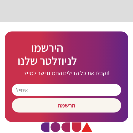
הירשמו
לניוזלטר שלנו
וקבלו את כל הדילים החמים ישר למייל!
הרשמה