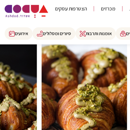
מכרזים
הצטרפות עסקים
ם
אומנות ותרבות
סיורים ומסלולים
אירועים