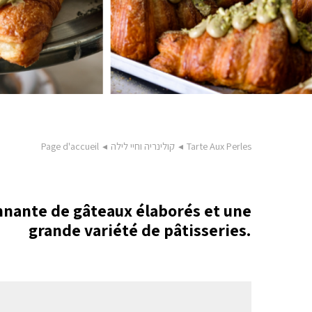
Tarte Aux Perles
◂
קולינריה וחיי לילה
◂
Page d'accueil
nnante de gâteaux élaborés et une
grande variété de pâtisseries.