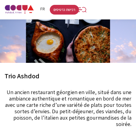
RU
HE
FR
רכישת כרטיסים
Trio Ashdod
Un ancien restaurant géorgien en ville, situé dans une
ambiance authentique et romantique en bord de mer
avec une carte riche d’une variété de plats pour toutes
sortes d’envies. Du petit-déjeuner, des viandes, du
poisson, de l’italien aux petites gourmandises de la
soirée.