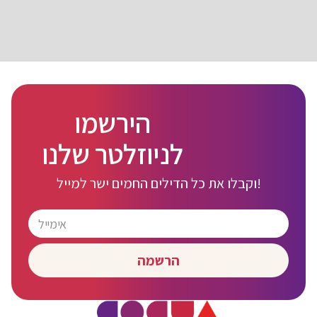
הירשמו
לניוזלטר שלנו
וקבלו את כל הדילים החמים ישר למייל!
הרשמה