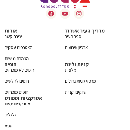
מדריך העיר אשדוד
אודות
ספר העיר
יצירת קשר
ארכיון אירועים
הצטרפות עסקים
הצהרת נגישות
קניות ולינה
חופים
מלונות
חופים לא מוכרזים
מרכזי קניות גדולים
חופים לגולשים
שווקים וקניות
חופים מוכרזים
אטרקציות וספורט
אטרקציות ימיות
גלגלים
ספא