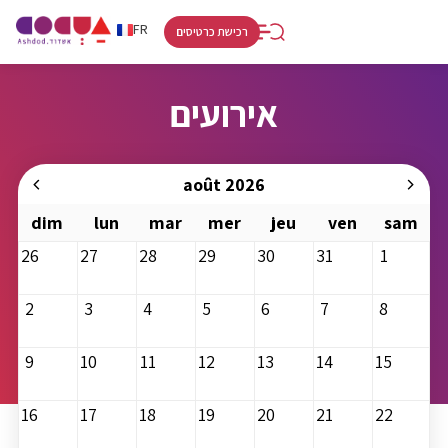
RU
HE
FR
רכישת כרטיסים
אירועים
août 2026
dim
lun
mar
mer
jeu
ven
sam
26
27
28
29
30
31
1
2
3
4
5
6
7
8
9
10
11
12
13
14
15
16
17
18
19
20
21
22