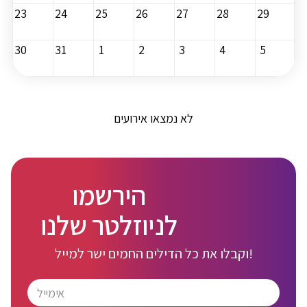
23
24
25
26
27
28
29
30
31
1
2
3
4
5
לא נמצאו אירועים
הירשמו
לניוזלטר שלנו
וקבלו את כל הדילים החמים ישר למייל!