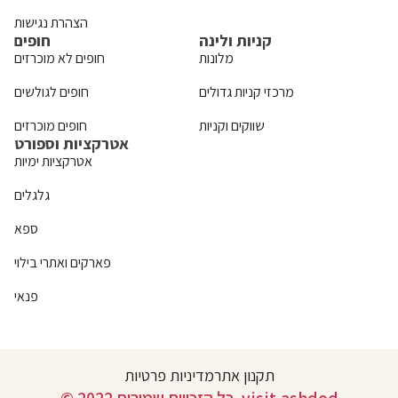
הצהרת נגישות
קניות ולינה
חופים
מלונות
חופים לא מוכרזים
מרכזי קניות גדולים
חופים לגולשים
שווקים וקניות
חופים מוכרזים
אטרקציות וספורט
אטרקציות ימיות
גלגלים
ספא
פארקים ואתרי בילוי
פנאי
תקנון אתר
מדיניות פרטיות
© 2022 כל הזכויות שמורות. visit.ashdod