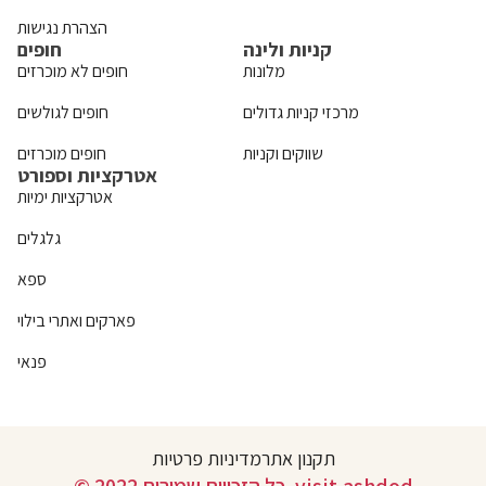
הצהרת נגישות
קניות ולינה
חופים
מלונות
חופים לא מוכרזים
מרכזי קניות גדולים
חופים לגולשים
שווקים וקניות
חופים מוכרזים
אטרקציות וספורט
אטרקציות ימיות
גלגלים
ספא
פארקים ואתרי בילוי
פנאי
תקנון אתר
מדיניות פרטיות
© 2022 כל הזכויות שמורות. visit.ashdod