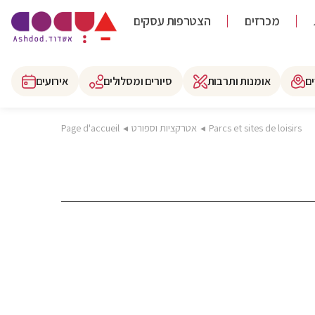
מכרזים
הצטרפות עסקים
ם
אומנות ותרבות
סיורים ומסלולים
אירועים
Parcs et sites de loisirs
◂
אטרקציות וספורט
◂
Page d'accueil