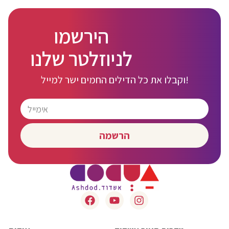
הירשמו
לניוזלטר שלנו
וקבלו את כל הדילים החמים ישר למייל!
הרשמה