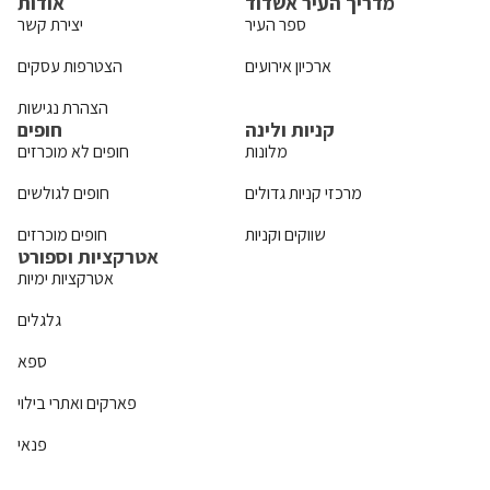
מדריך העיר אשדוד
אודות
ספר העיר
יצירת קשר
ארכיון אירועים
הצטרפות עסקים
הצהרת נגישות
קניות ולינה
חופים
מלונות
חופים לא מוכרזים
מרכזי קניות גדולים
חופים לגולשים
שווקים וקניות
חופים מוכרזים
אטרקציות וספורט
אטרקציות ימיות
גלגלים
ספא
פארקים ואתרי בילוי
פנאי