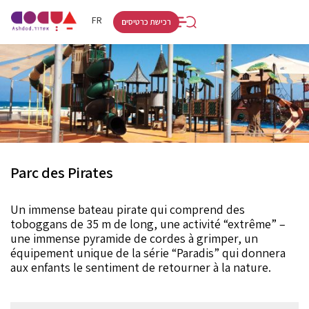
RU
HE
FR
רכישת כרטיסים
Parc des Pirates
Un immense bateau pirate qui comprend des
toboggans de 35 m de long, une activité “extrême” –
une immense pyramide de cordes à grimper, un
équipement unique de la série “Paradis” qui donnera
aux enfants le sentiment de retourner à la nature.