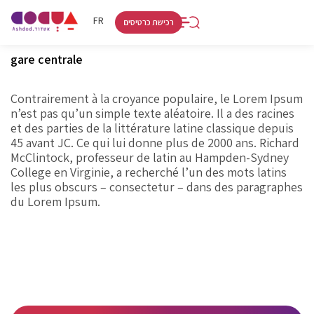
RU
HE
FR
רכישת כרטיסים
gare centrale
Contrairement à la croyance populaire, le Lorem Ipsum
n’est pas qu’un simple texte aléatoire. Il a des racines
et des parties de la littérature latine classique depuis
45 avant JC. Ce qui lui donne plus de 2000 ans. Richard
McClintock, professeur de latin au Hampden-Sydney
College en Virginie, a recherché l’un des mots latins
les plus obscurs – consectetur – dans des paragraphes
du Lorem Ipsum.