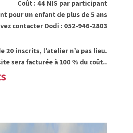
Coût : 44 NIS par participant
t pour un enfant de plus de 5 ans
uvez contacter Dodi : 052-946-2803
 20 inscrits, l’atelier n’a pas lieu.
site sera facturée à 100 % du coût..
ts