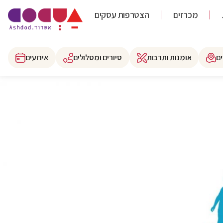
מכרזים
הצטרפות עסקים
ם
אומנות ותרבות
סיורים ומסלולים
אירועים