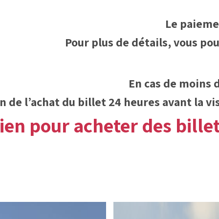
Le paiemen
Pour plus de détails, vous po
En cas de moins de
 de l’achat du billet 24 heures avant la vi
ien pour acheter des bille