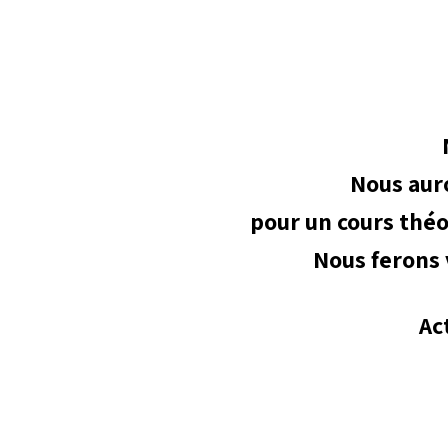
Nous auro
pour un cours théor
Nous ferons v
Ac