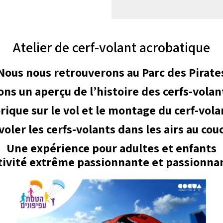
Atelier de cerf-volant acrobatique
Nous nous retrouverons au Parc des Pirate
ns un aperçu de l’histoire des cerfs-volan
ique sur le vol et le montage du cerf-vola
oler les cerfs-volants dans les airs au cou
Une expérience pour adultes et enfants
tivité extrême passionnante et passionna