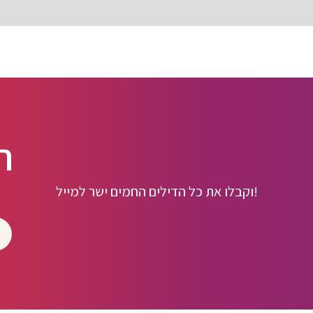
ה
וקבלו את כל הדילים החמים ישר למייל!