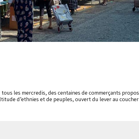
lieu tous les mercredis, des centaines de commerçants propo
ltitude d’ethnies et de peuples, ouvert du lever au coucher 