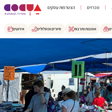
מכרזים
הצטרפות עסקים
ם
אומנות ותרבות
סיורים ומסלולים
אירועים