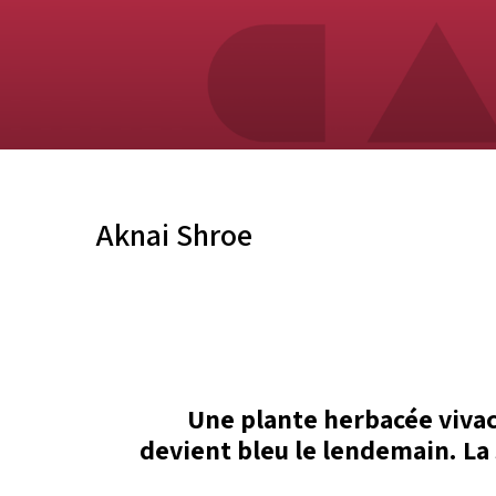
Aknai Shroe
Une plante herbacée vivace
devient bleu le lendemain. La 