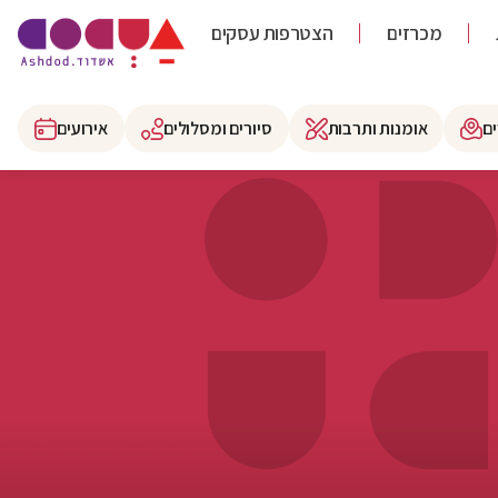
מכרזים
הצטרפות עסקים
ם
אומנות ותרבות
סיורים ומסלולים
אירועים