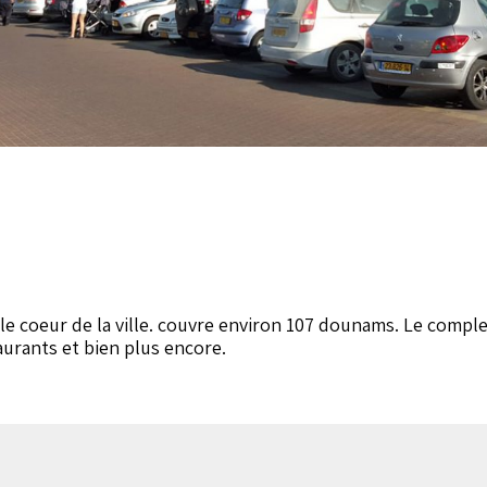
et le coeur de la ville. couvre environ 107 dounams. Le compl
aurants et bien plus encore.