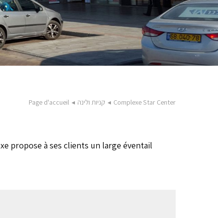
Complexe Star Center
◂
קניות ולינה
◂
Page d'accueil
exe propose à ses clients un large éventail