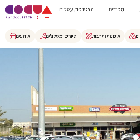
מכרזים
הצטרפות עסקים
ם
אומנות ותרבות
סיורים ומסלולים
אירועים