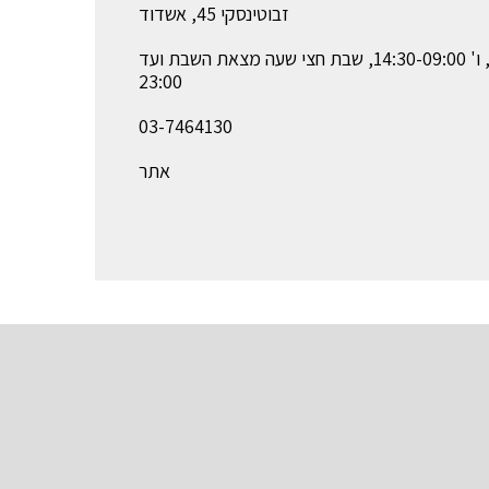
זבוטינסקי 45, אשדוד
א'-ה' 21:30-09:30, ו' 14:30-09:00, שבת חצי שעה מצאת השבת ועד
23:00
03-7464130
אתר