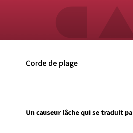
Corde de plage
Un causeur lâche qui se traduit p