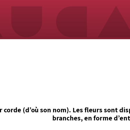
ar corde (d’où son nom). Les fleurs sont 
branches, en forme d’ento