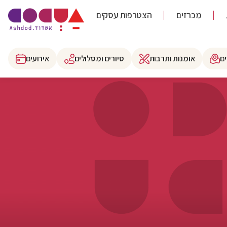
מכרזים
הצטרפות עסקים
ם
אומנות ותרבות
סיורים ומסלולים
אירועים