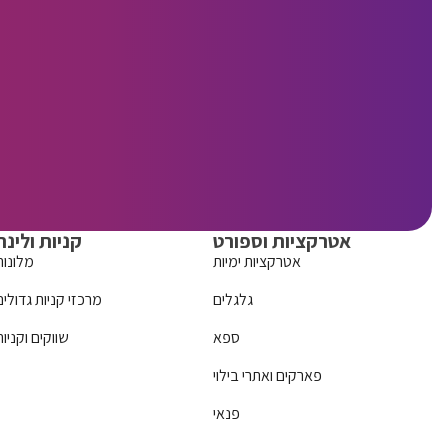
אטרקציות וספורט
קניות ולינה
אטרקציות ימיות
מלונות
גלגלים
מרכזי קניות גדולים
ספא
שווקים וקניות
פארקים ואתרי בילוי
פנאי