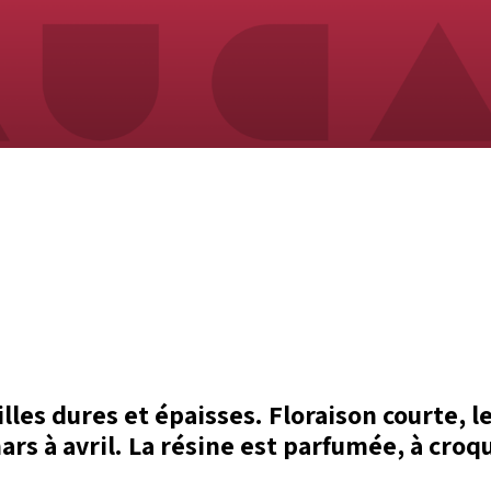
illes dures et épaisses. Floraison courte, 
ars à avril. La résine est parfumée, à croq