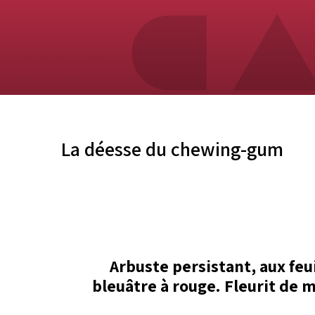
La déesse du chewing-gum
Arbuste persistant, aux feu
bleuâtre à rouge. Fleurit de m