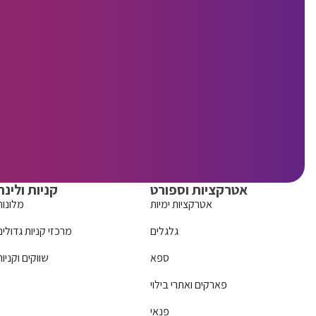
אטרקציות וספורט
קניות ולינה
אטרקציות ימיות
מלונות
גלגלים
מרכזי קניות גדולים
ספא
שווקים וקניות
פארקים ואתרי בילוי
פנאי