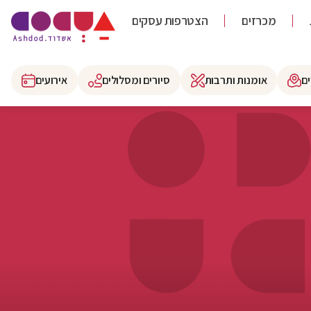
מכרזים
הצטרפות עסקים
ם
אומנות ותרבות
סיורים ומסלולים
אירועים