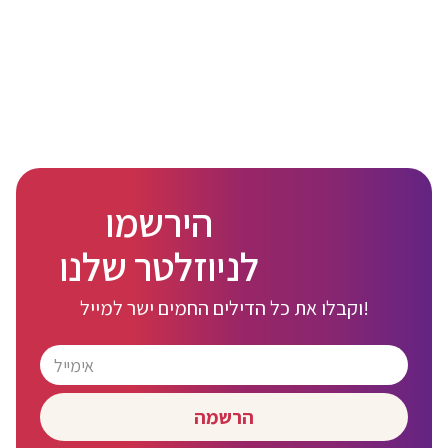
הירשמו
לניוזלטר שלנו
וקבלו את כל הדילים החמים ישר למייל!
הרשמה