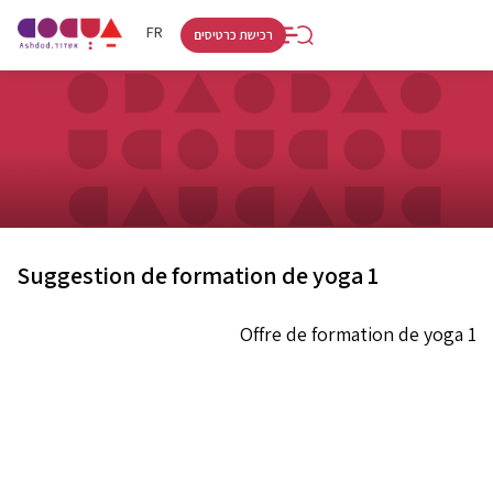
RU
HE
FR
רכישת כרטיסים
Suggestion de formation de yoga 1
Offre de formation de yoga 1