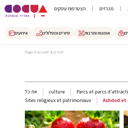
מכרזים
הצטרפות עסקים
ם
אומנות ותרבות
סיורים ומסלולים
אירועים
אתרים
◂
Page d'accueil
Parcs et parcs d'attract
culture
את כל
Sites religieux et patrimoniaux
Ashdod et 