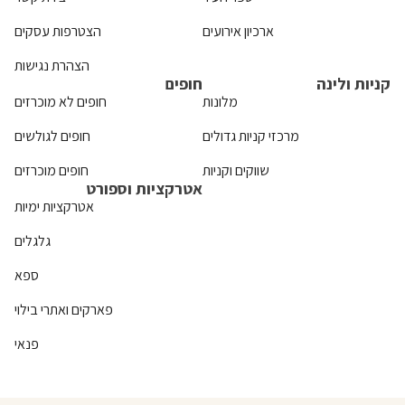
ארכיון אירועים
הצטרפות עסקים
הצהרת נגישות
קניות ולינה
חופים
מלונות
חופים לא מוכרזים
מרכזי קניות גדולים
חופים לגולשים
שווקים וקניות
חופים מוכרזים
אטרקציות וספורט
אטרקציות ימיות
גלגלים
ספא
פארקים ואתרי בילוי
פנאי