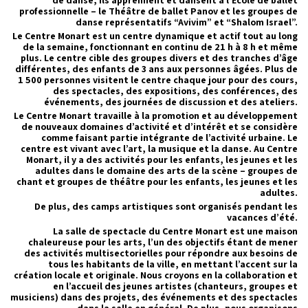
de danse, ils apprennent et dansent à l’École de ballet
professionnelle – le Théâtre de ballet Panov et les groupes de
danse représentatifs “Avivim” et “Shalom Israel”.
Le Centre Monart est un centre dynamique et actif tout au long
de la semaine, fonctionnant en continu de 21 h à 8 h et même
plus. Le centre cible des groupes divers et des tranches d’âge
différentes, des enfants de 3 ans aux personnes âgées. Plus de
1 500 personnes visitent le centre chaque jour pour des cours,
des spectacles, des expositions, des conférences, des
événements, des journées de discussion et des ateliers.
Le Centre Monart travaille à la promotion et au développement
de nouveaux domaines d’activité et d’intérêt et se considère
comme faisant partie intégrante de l’activité urbaine. Le
centre est vivant avec l’art, la musique et la danse. Au Centre
Monart, il y a des activités pour les enfants, les jeunes et les
adultes dans le domaine des arts de la scène – groupes de
chant et groupes de théâtre pour les enfants, les jeunes et les
adultes.
De plus, des camps artistiques sont organisés pendant les
vacances d’été.
La salle de spectacle du Centre Monart est une maison
chaleureuse pour les arts, l’un des objectifs étant de mener
des activités multisectorielles pour répondre aux besoins de
tous les habitants de la ville, en mettant l’accent sur la
création locale et originale. Nous croyons en la collaboration et
en l’accueil des jeunes artistes (chanteurs, groupes et
musiciens) dans des projets, des événements et des spectacles