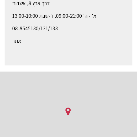
דרך ארץ 8, אשדוד
א' - ה' 09:00-21:00, ו'-שבת 13:00-10:00
08-8545130/131/133
אתר