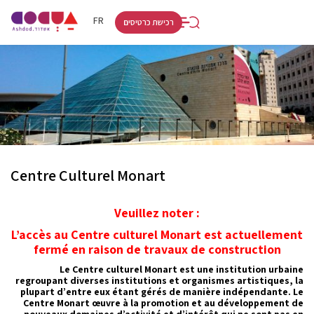
RU
HE
FR
רכישת כרטיסים
Centre Culturel Monart
Veuillez noter :
L’accès au Centre culturel Monart est actuellement
fermé en raison de travaux de construction
Le Centre culturel Monart est une institution urbaine
regroupant diverses institutions et organismes artistiques, la
plupart d’entre eux étant gérés de manière indépendante. Le
Centre Monart œuvre à la promotion et au développement de