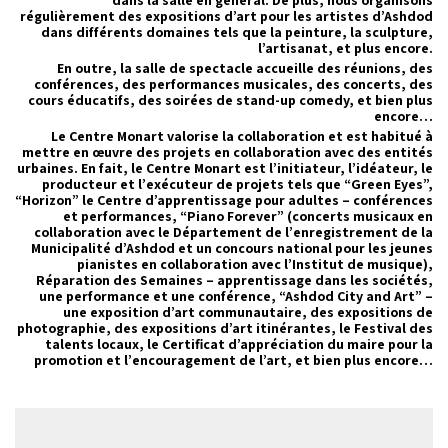
dans la salle en général. De plus, nous organisons
régulièrement des expositions d’art pour les artistes d’Ashdod
dans différents domaines tels que la peinture, la sculpture,
l’artisanat, et plus encore.
En outre, la salle de spectacle accueille des réunions, des
conférences, des performances musicales, des concerts, des
cours éducatifs, des soirées de stand-up comedy, et bien plus
encore…
Le Centre Monart valorise la collaboration et est habitué à
mettre en œuvre des projets en collaboration avec des entités
urbaines. En fait, le Centre Monart est l’initiateur, l’idéateur, le
producteur et l’exécuteur de projets tels que “Green Eyes”,
“Horizon” le Centre d’apprentissage pour adultes – conférences
et performances, “Piano Forever” (concerts musicaux en
collaboration avec le Département de l’enregistrement de la
Municipalité d’Ashdod et un concours national pour les jeunes
pianistes en collaboration avec l’Institut de musique),
Réparation des Semaines – apprentissage dans les sociétés,
une performance et une conférence, “Ashdod City and Art” –
une exposition d’art communautaire, des expositions de
photographie, des expositions d’art itinérantes, le Festival des
talents locaux, le Certificat d’appréciation du maire pour la
promotion et l’encouragement de l’art, et bien plus encore…