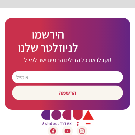
הירשמו
לניוזלטר שלנו
וקבלו את כל הדילים החמים ישר למייל!
הרשמה