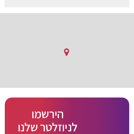
הירשמו
לניוזלטר שלנו