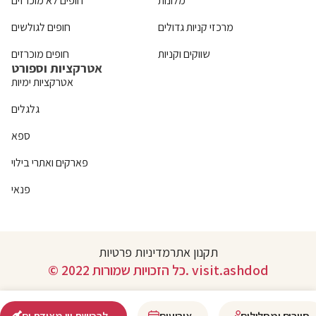
מלונות
חופים לא מוכרזים
מרכזי קניות גדולים
חופים לגולשים
שווקים וקניות
חופים מוכרזים
אטרקציות וספורט
אטרקציות ימיות
גלגלים
ספא
פארקים ואתרי בילוי
פנאי
תקנון אתר
מדיניות פרטיות
© 2022 כל הזכויות שמורות. visit.ashdod