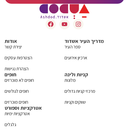
מדריך העיר אשדוד
אודות
ספר העיר
יצירת קשר
ארכיון אירועים
הצטרפות עסקים
הצהרת נגישות
קניות ולינה
חופים
מלונות
חופים לא מוכרזים
מרכזי קניות גדולים
חופים לגולשים
שווקים וקניות
חופים מוכרזים
אטרקציות וספורט
אטרקציות ימיות
גלגלים