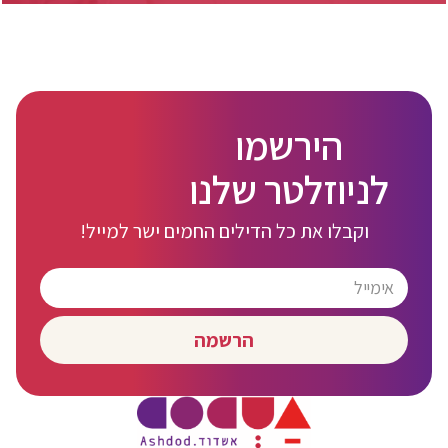
הירשמו
לניוזלטר שלנו
וקבלו את כל הדילים החמים ישר למייל!
הרשמה