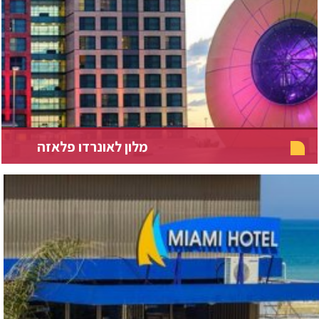
מלון לאונרדו פלאזה