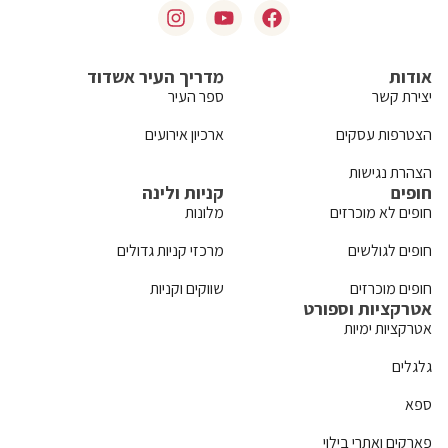
אודות
מדריך העיר אשדוד
יצירת קשר
ספר העיר
הצטרפות עסקים
ארכיון אירועים
הצהרת נגישות
חופים
קניות ולינה
חופים לא מוכרזים
מלונות
חופים לגולשים
מרכזי קניות גדולים
חופים מוכרזים
שווקים וקניות
אטרקציות וספורט
אטרקציות ימיות
גלגלים
ספא
פארקים ואתרי בילוי