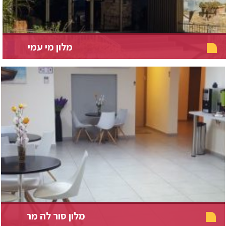
מלון מי עמי
מלון סור לה מר