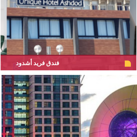
فندق فريد أشدود