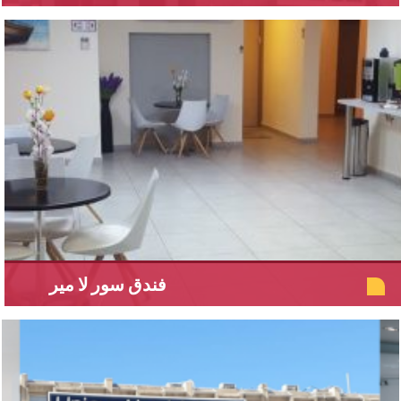
فندق سور لا مير