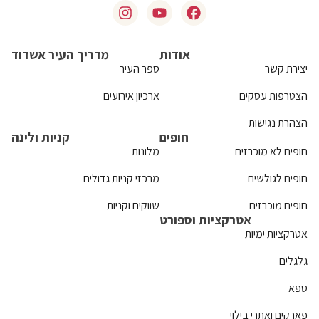
אודות
מדריך העיר אשדוד
יצירת קשר
ספר העיר
הצטרפות עסקים
ארכיון אירועים
הצהרת נגישות
חופים
קניות ולינה
חופים לא מוכרזים
מלונות
חופים לגולשים
מרכזי קניות גדולים
חופים מוכרזים
שווקים וקניות
אטרקציות וספורט
אטרקציות ימיות
גלגלים
ספא
פארקים ואתרי בילוי