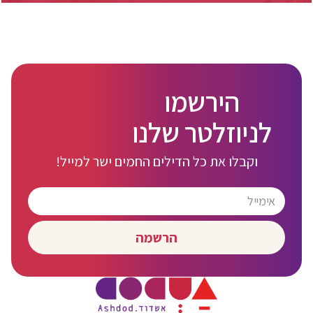
הירשמו
לניוזלטר שלנו
וקבלו את כל הדילים החמים ישר למייל!
הרשמה