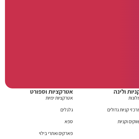
ניות ולינה
אטרקציות וספורט
לונות
אטרקציות ימיות
רכזי קניות גדולים
גלגלים
ווקים וקניות
ספא
פארקים ואתרי בילוי