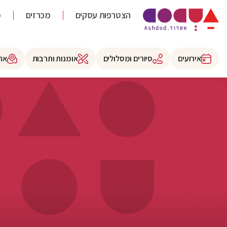
הצטרפות עסקים
מכרזים
מ
אירועים
סיורים ומסלולים
אומנות ותרבות
את