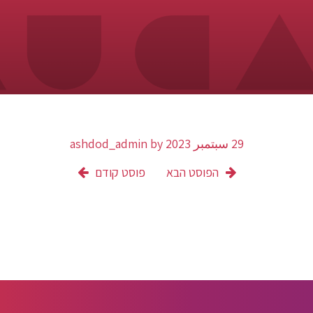
29 سبتمبر 2023
by
ashdod_admin
הפוסט הבא
פוסט קודם