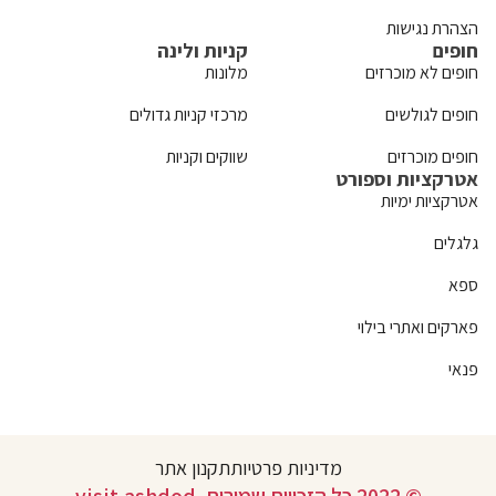
הצהרת נגישות
חופים
קניות ולינה
חופים לא מוכרזים
מלונות
חופים לגולשים
מרכזי קניות גדולים
חופים מוכרזים
שווקים וקניות
אטרקציות וספורט
אטרקציות ימיות
גלגלים
ספא
פארקים ואתרי בילוי
פנאי
מדיניות פרטיות
תקנון אתר
© 2022 כל הזכויות שמורות. visit.ashdod