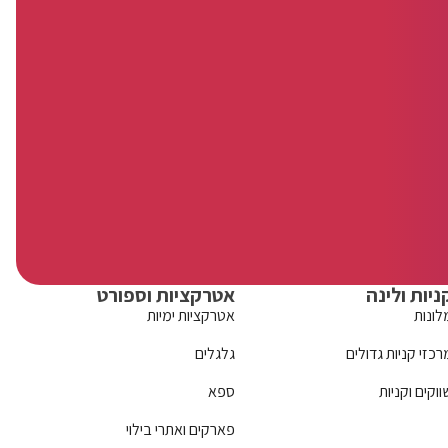
ניות ולינה
אטרקציות וספורט
לונות
אטרקציות ימיות
רכזי קניות גדולים
גלגלים
ווקים וקניות
ספא
פארקים ואתרי בילוי