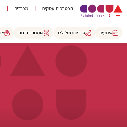
הצטרפות עסקים
מכרזים
מ
אירועים
סיורים ומסלולים
אומנות ותרבות
את