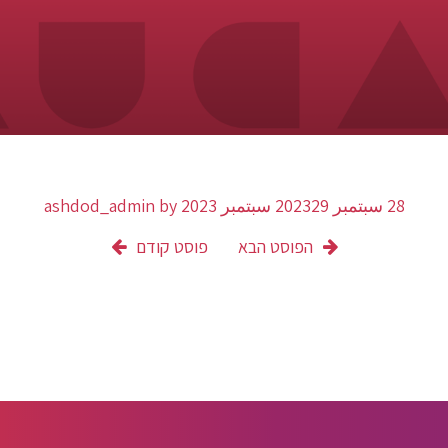
28 سبتمبر 2023
29 سبتمبر 2023
by
ashdod_admin
הפוסט הבא
פוסט קודם