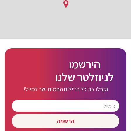
הירשמו
לניוזלטר שלנו
וקבלו את כל הדילים החמים ישר למייל!
הרשמה