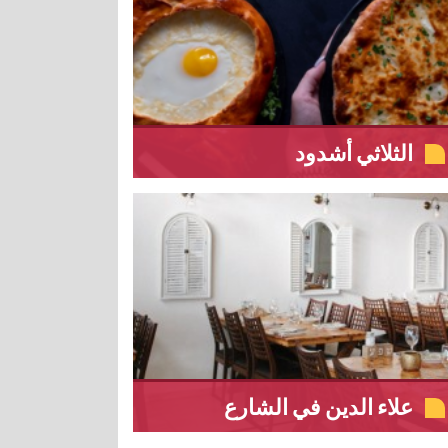
الثلاثي أشدود
علاء الدين في الشارع