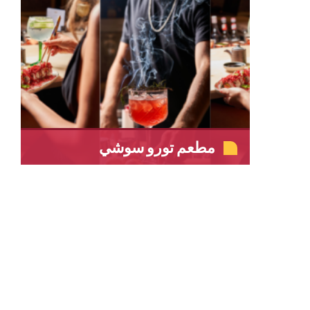
مطعم تورو سوشي