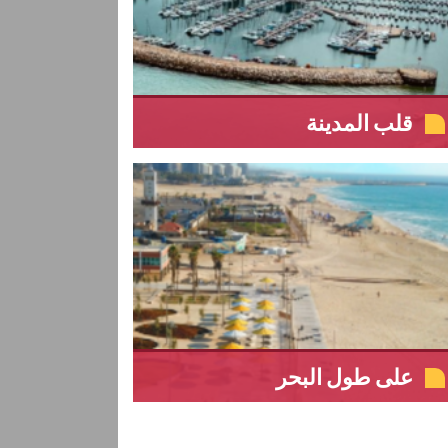
قلب المدينة
على طول البحر