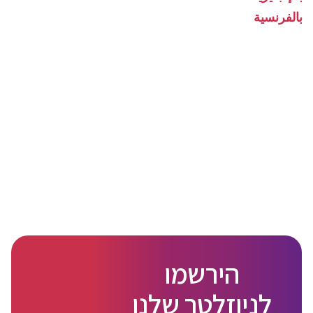
بالفرنسية
הירשמו
לניוזלטר שלנו