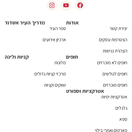
אודות
מדריך העיר אשדוד
יצירת קשר
ספר העיר
הצטרפות עסקים
ארכיון אירועים
הצהרת נגישות
חופים
קניות ולינה
חופים לא מוכרזים
מלונות
חופים לגולשים
מרכזי קניות גדולים
חופים מוכרזים
שווקים וקניות
אטרקציות וספורט
אטרקציות ימיות
גלגלים
ספא
פארקים ואתרי בילוי