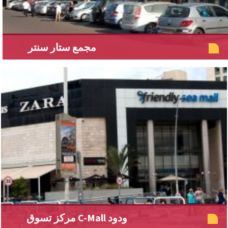
مجمع ستار سنتر
مركز تسوق C-Mall ودود