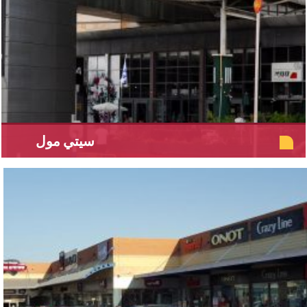
سيتي مول