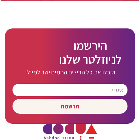
הירשמו
לניוזלטר שלנו
וקבלו את כל הדילים החמים ישר למייל!
הרשמה