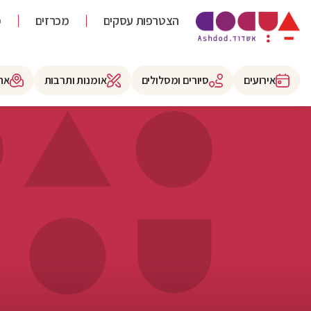
הצטרפות עסקים
מכרזים
מ
אירועים
סיורים ומסלולים
אומנות ותרבות
את