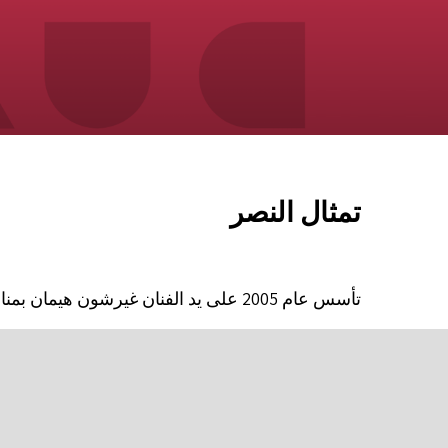
تمثال النصر
تأسس عام 2005 على يد الفنان غيرشون هيمان بمناسبة الذكرى الستين لانتصار الحلفاء على ألمانيا النازية.