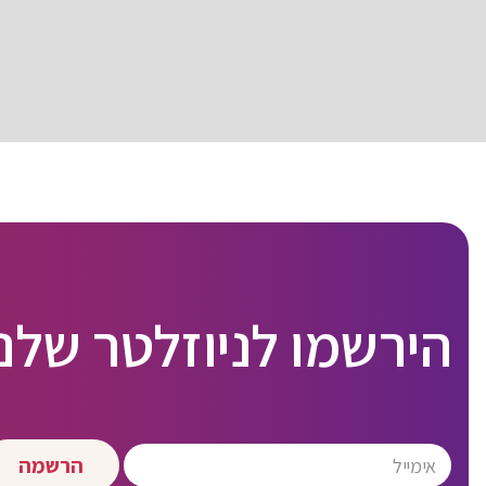
הירשמו לניוזלטר שלנו
הרשמה