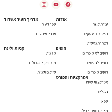
אודות
מדריך העיר אשדוד
יצירת קשר
ספר העיר
הצטרפות עסקים
ארכיון אירועים
הצהרת נגישות
חופים
קניות ולינה
חופים לא מוכרזים
מלונות
חופים לגולשים
מרכזי קניות גדולים
חופים מוכרזים
שווקים וקניות
אטרקציות וספורט
אטרקציות ימיות
גלגלים
ספא
פארקים ואתרי בילוי