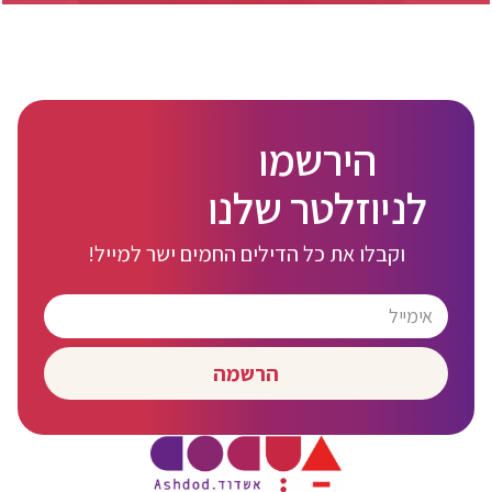
הירשמו
לניוזלטר שלנו
וקבלו את כל הדילים החמים ישר למייל!
הרשמה