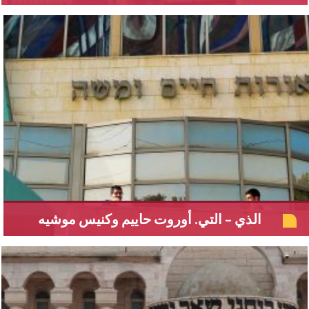
الذي – التي. أوروت حاييم وكنيس موشيه