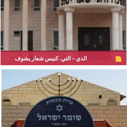
الذي – التي. كنيس شعار يشوف