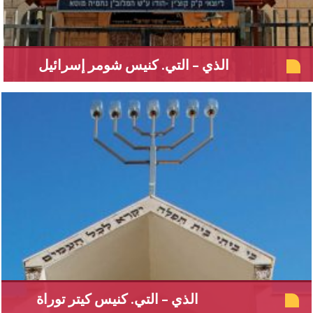
الذي – التي. كنيس شومر إسرائيل
الذي – التي. كنيس كيتر توراة