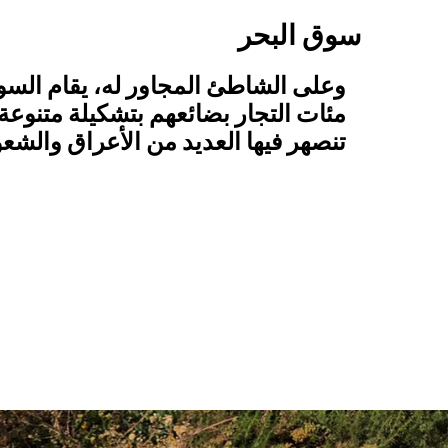
سوق البحر
وعلى الشاطئ المجاور له، يقام السو
مئات التجار بضائعهم بتشكيلة متنوعة م
تنصهر فيها العديد من الأعراق وال