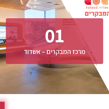
01
מרכז המבקרים – אשדוד