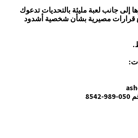
إلى جانب لعبة مليئة بالتحديات تدعوك
ع قرارات مصيرية بشأن شخصية أشدود
.
ت:
854