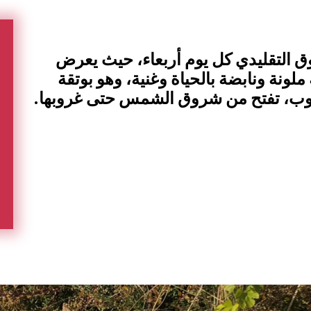
ق التقليدي كل يوم أربعاء، حيث يعرض
لونة ونابضة بالحياة وغنية، وهو بوتقة
شعوب، تفتح من شروق الشمس حتى غروبها.