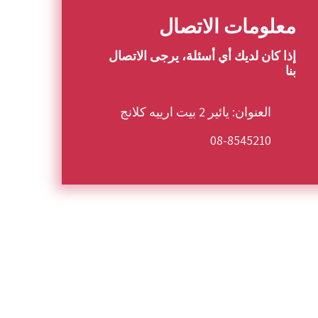
معلومات الاتصال
إذا كان لديك أي أسئلة، يرجى الاتصال
بنا
العنوان: يائير 2 بيت ارييه كلانج
08-8545210