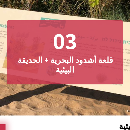
03
قلعة أشدود البحرية + الحديقة
البيئية
ئية