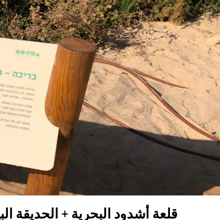
قلعة أشدود البحرية + الحديقة البي