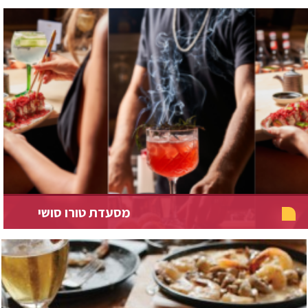
מסעדת טורו סושי