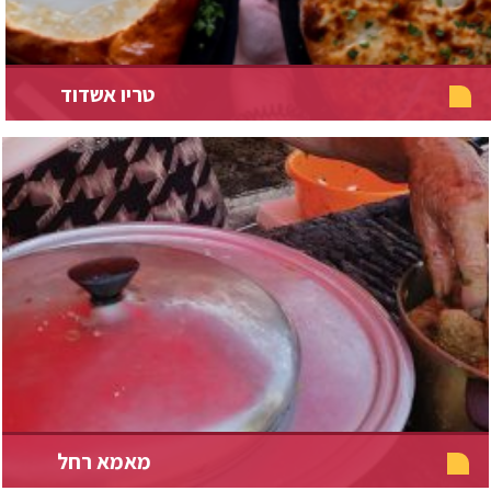
טריו אשדוד
מאמא רחל