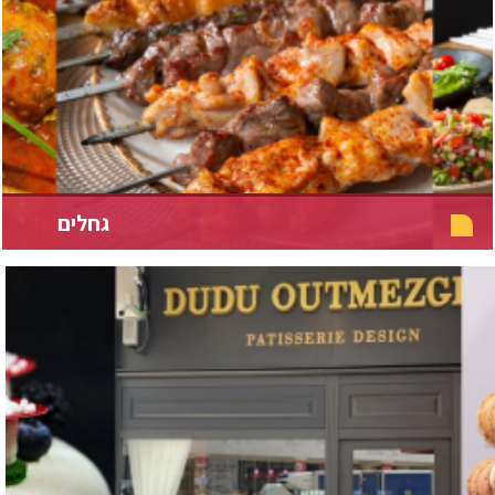
גחלים