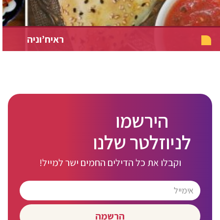
ראיח’וניה
הירשמו
לניוזלטר שלנו
וקבלו את כל הדילים החמים ישר למייל!
הרשמה