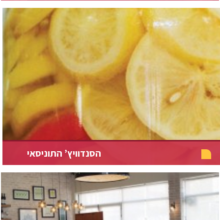
הסנדוויץ’ התוניסאי