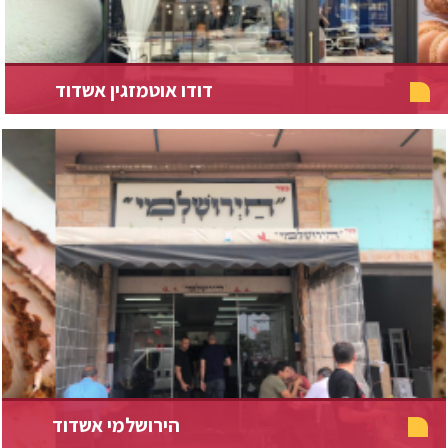
דודו אוטמזגין אשדוד
הירושלמי אשדוד