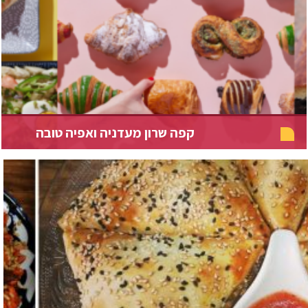
קפה שרון מעדניה ואפיה טובה