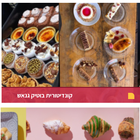
קונדיטורית בוטיק גנאש