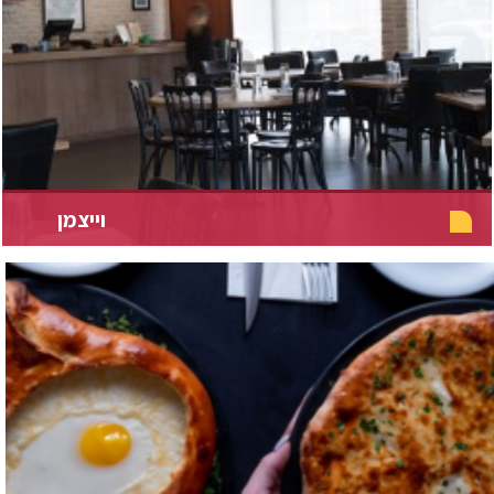
וייצמן