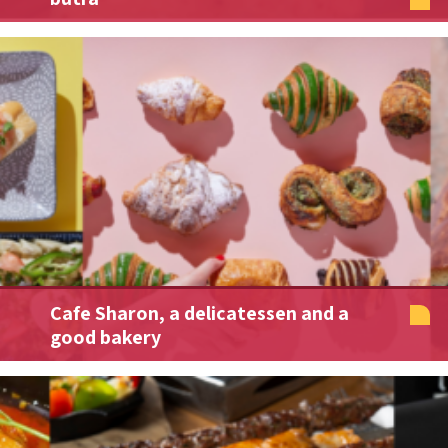
Cafe Sharon, a delicatessen and a
good bakery