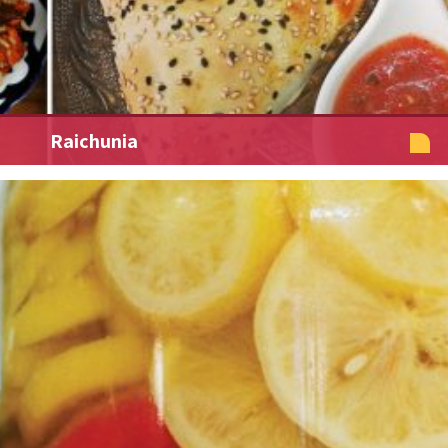
Raichunia