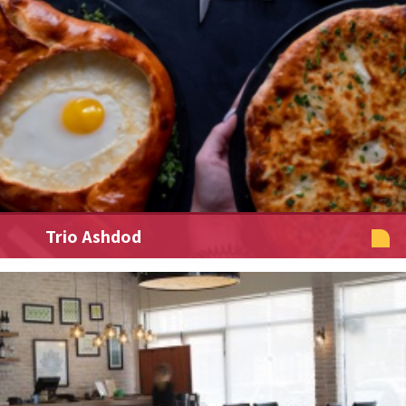
Trio Ashdod