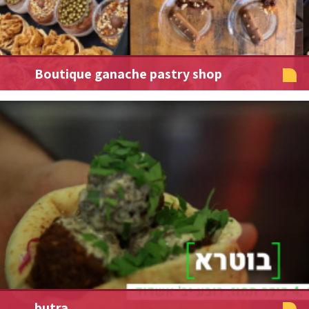
Boutique ganache pastry shop
butra