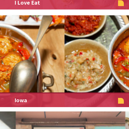
I Love Eat
Iowa