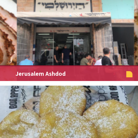
Jerusalem Ashdod