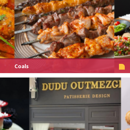
Coals