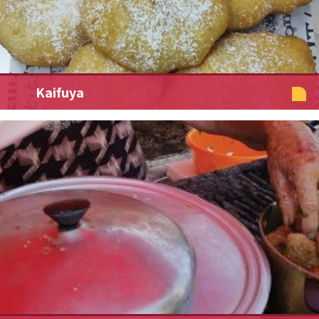
Kaifuya