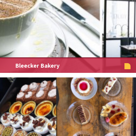
Bleecker Bakery