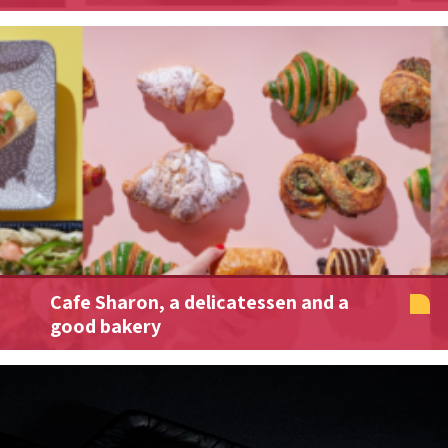
Cafe Sharon, a delicatessen and a
good bakery