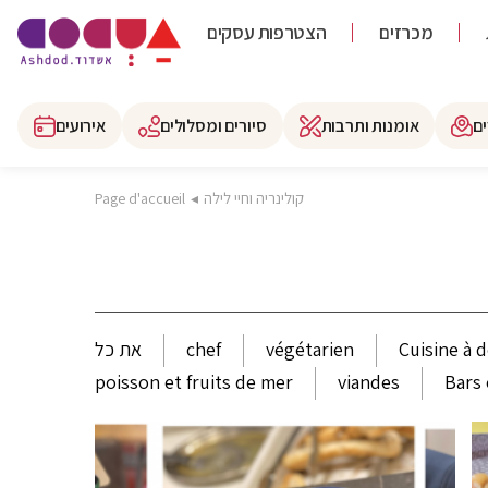
מכרזים
הצטרפות עסקים
ם
אומנות ותרבות
סיורים ומסלולים
אירועים
קולינריה וחיי לילה
◂
Page d'accueil
Cuisine à 
végétarien
chef
את כל
poisson et fruits de mer
viandes
Bars 