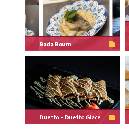
Bada Boum
Duetto – Duetto Glace