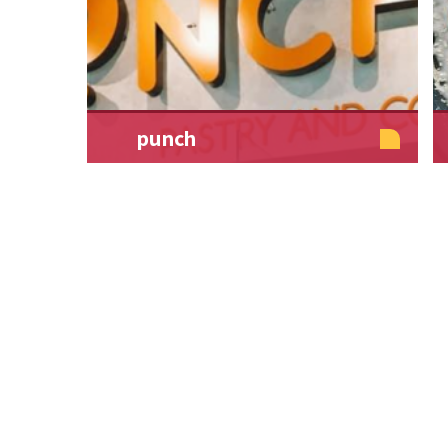
punch