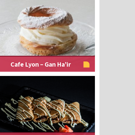
Cafe Lyon – Gan Ha’ir