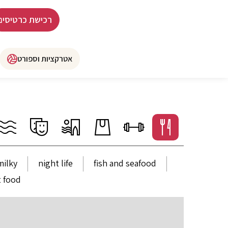
רכישת כרטיסים
אטרקציות וספורט
milky
night life
fish and seafood
t food