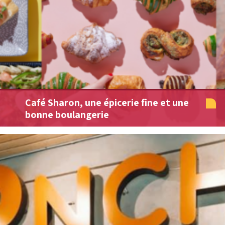
Café Sharon, une épicerie fine et une
bonne boulangerie