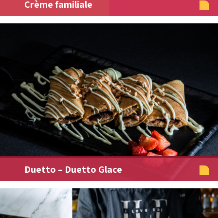
Crème familiale
Duetto – Duetto Glace