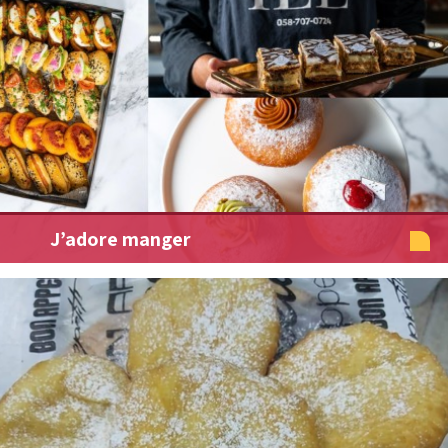
J’adore manger