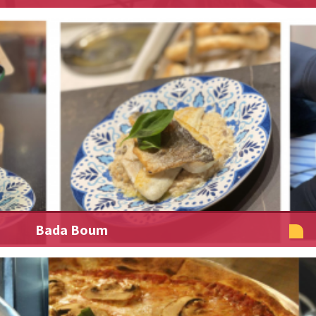
Bada Boum