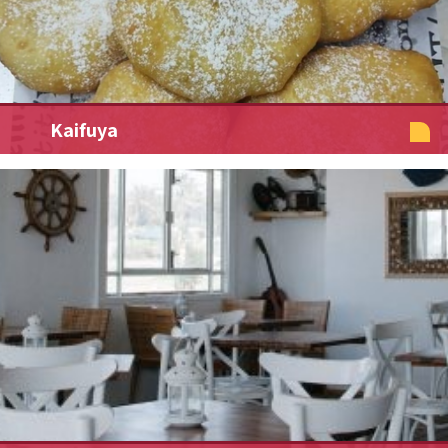
Kaifuya