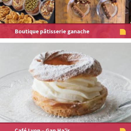
Boutique pâtisserie ganache
Café Lyon – Gan Ha’ir