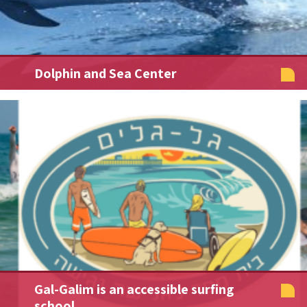
Dolphin and Sea Center
Gal-Galim is an accessible surfing
school