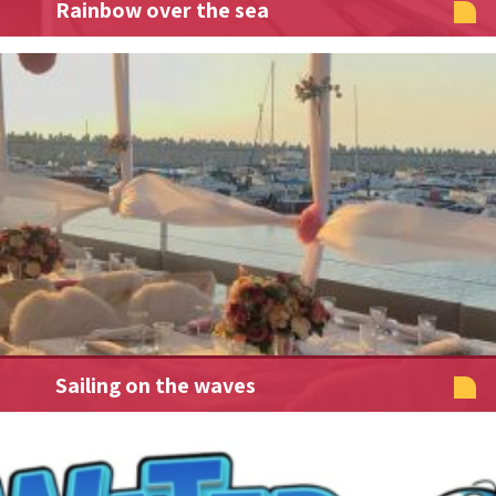
Rainbow over the sea
Sailing on the waves