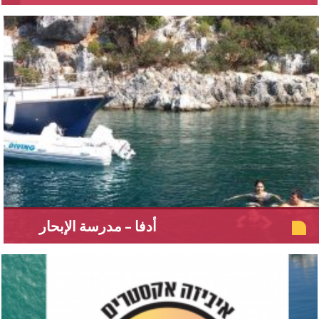
أدفا – مدرسة الإبحار