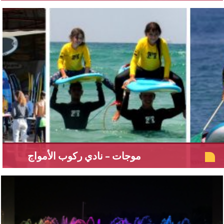
موجات – نادي ركوب الأمواج