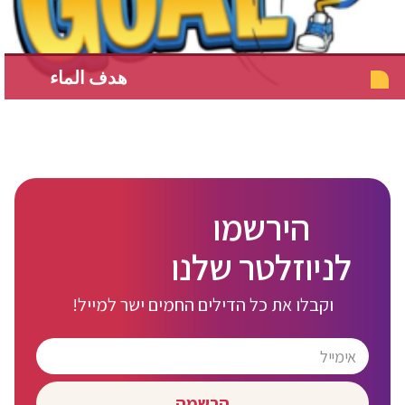
هدف الماء
הירשמו
לניוזלטר שלנו
וקבלו את כל הדילים החמים ישר למייל!
הרשמה