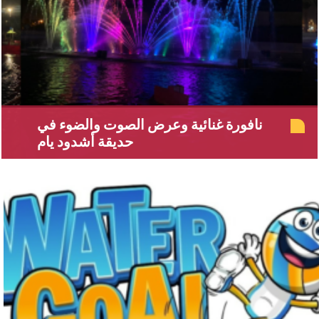
نافورة غنائية وعرض الصوت والضوء في
حديقة أشدود يام