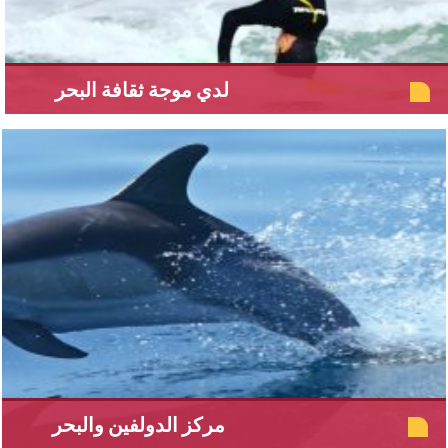
لدي موجة ثقافة البحر
مركز الدولفين والبحر