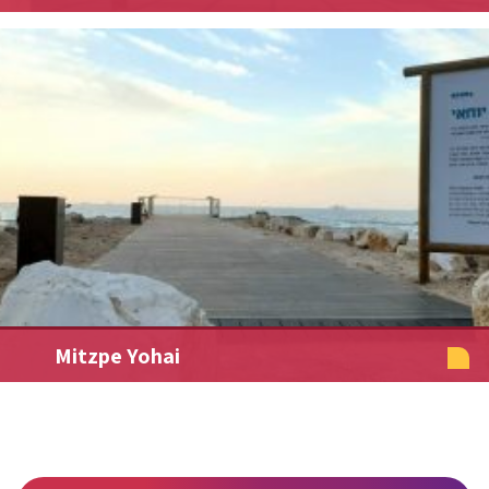
Mitzpe Yohai