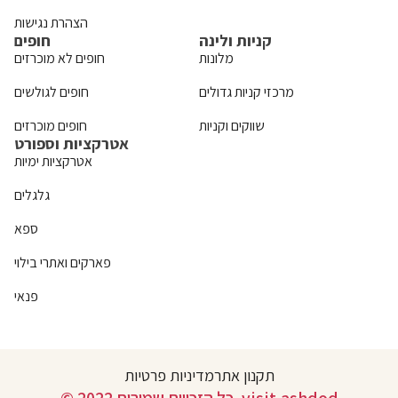
הצהרת נגישות
קניות ולינה
חופים
מלונות
חופים לא מוכרזים
מרכזי קניות גדולים
חופים לגולשים
שווקים וקניות
חופים מוכרזים
אטרקציות וספורט
אטרקציות ימיות
גלגלים
ספא
פארקים ואתרי בילוי
פנאי
תקנון אתר
מדיניות פרטיות
© 2022 כל הזכויות שמורות. visit.ashdod