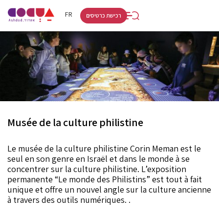
RU
HE
FR
רכישת כרטיסים
Musée de la culture philistine
Le musée de la culture philistine Corin Meman est le
seul en son genre en Israël et dans le monde à se
concentrer sur la culture philistine. L’exposition
permanente “Le monde des Philistins” est tout à fait
unique et offre un nouvel angle sur la culture ancienne
à travers des outils numériques. .