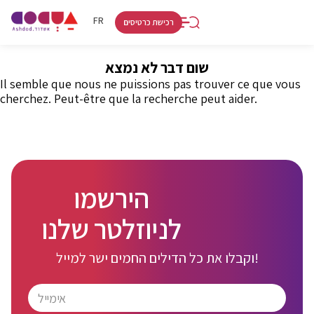
RU
HE
FR
רכישת כרטיסים
שום דבר לא נמצא
Il semble que nous ne puissions pas trouver ce que vous
cherchez. Peut-être que la recherche peut aider.
הירשמו
לניוזלטר שלנו
וקבלו את כל הדילים החמים ישר למייל!