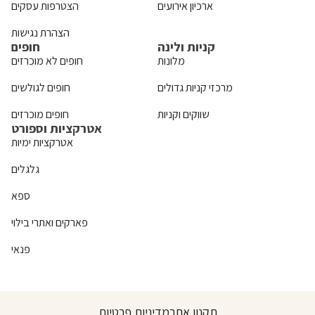
ארכיון אירועים
הצטרפות עסקים
הצהרת נגישות
קניות ולינה
חופים
מלונות
חופים לא מוכרזים
מרכזי קניות גדולים
חופים לגולשים
שווקים וקניות
חופים מוכרזים
אטרקציות וספורט
אטרקציות ימיות
גלגלים
ספא
פארקים ואתרי בילוי
פנאי
תקנון אתר
מדיניות פרטיות