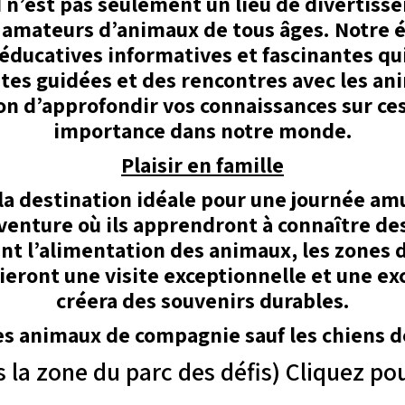
 n’est pas seulement un lieu de divertissem
s amateurs d’animaux de tous âges. Notre
éducatives informatives et fascinantes qui 
ites guidées et des rencontres avec les ani
ion d’approfondir vos connaissances sur ces
importance dans notre monde.
Plaisir en famille
la destination idéale pour une journée am
l’aventure où ils apprendront à connaître 
t l’alimentation des animaux, les zones d’
ieront une visite exceptionnelle et une exc
créera des souvenirs durables.
s animaux de compagnie sauf les chiens d
s la zone du parc des défis) Cliquez po