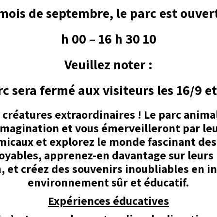
mois de septembre, le parc est ouvert
10 h 00 – 16 h 30
Veuillez noter :
rc sera fermé aux visiteurs les 16/9 et
créatures extraordinaires ! Le parc anima
magination et vous émerveilleront par leu
amicaux et explorez le monde fascinant des
oyables, apprenez-en davantage sur leurs
n, et créez des souvenirs inoubliables en i
environnement sûr et éducatif.
Expériences éducatives