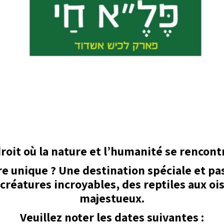
roit où la nature et l’humanité se rencont
e unique ? Une destination spéciale et p
créatures incroyables, des reptiles aux ois
majestueux.
Veuillez noter les dates suivantes :