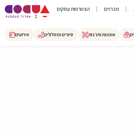
מכרזים
הצטרפות עסקים
ם
אומנות ותרבות
סיורים ומסלולים
אירועים