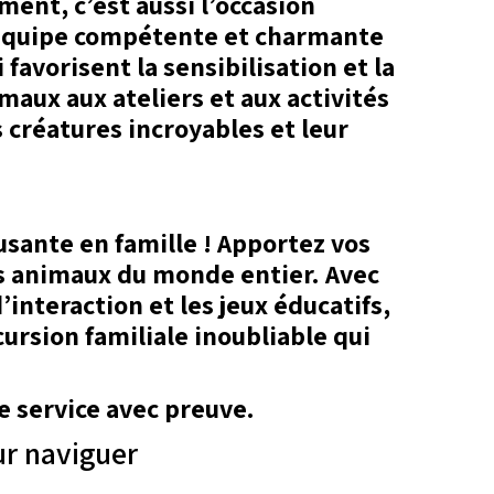
ent, c’est aussi l’occasion
 équipe compétente et charmante
favorisent la sensibilisation et la
maux aux ateliers et aux activités
 créatures incroyables et leur
usante en famille ! Apportez vos
des animaux du monde entier. Avec
interaction et les jeux éducatifs,
ursion familiale inoubliable qui
e service avec preuve.
ur naviguer