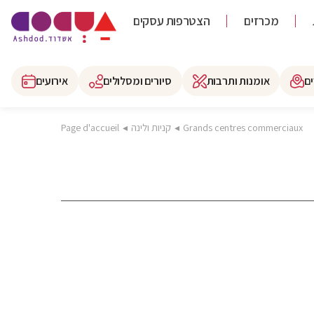
מכרזים
הצטרפות עסקים
ם
אומנות ותרבות
סיורים ומסלולים
אירועים
Grands centres commerciaux
◂
קניות ולינה
◂
Page d'accueil